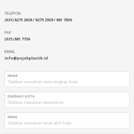
TELEPON
(021) 8275 2828 / 8275 2929 / 881 7836
FAX
(021) 881 7736
EMAIL
info@pojokplastik.id
NAMA
DAERAH / KOTA
EMAIL