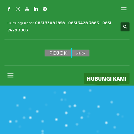
Hubungi Kami:
0851 7308 1858 - 0851 7428 3883 - 0851
7429 3883
HUBUNGI KAMI